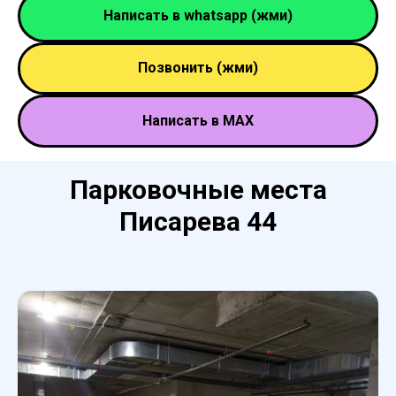
Написать в whatsapp (жми)
Позвонить (жми)
Написать в MAX
Парковочные места
Писарева 44